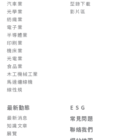
汽車業
型錄下載
光學業
影片區
紡織業
電子業
半導體業
印刷業
機床業
光電業
食品業
木工機械工業
馬達纏線機
線性規
最新動態
E S G
最新消息
常見問題
知識文章
聯絡我們
展覽