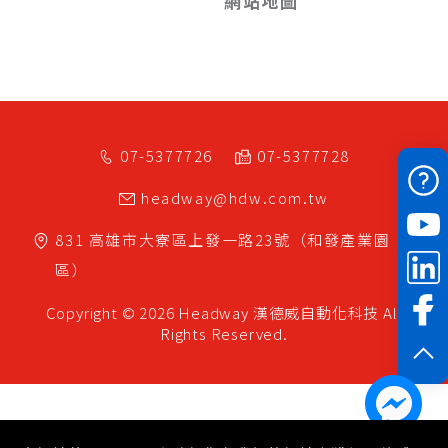
網站地圖
07-5377726
07-5377728
headway@hdw.com.tw
831
高雄市
大寮區
上發一路23號（和發產業園
區）
Copyright © 2026 Headway
漢德威自動化科技
All
Rights Reserved.