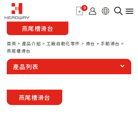
0
燕尾槽滑台
首頁
產品介紹
工廠自動化零件
滑台
手動滑台
燕尾槽滑台
產品列表
更多詳細資訊
燕尾槽滑台