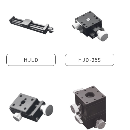
HJLD
HJD-25S