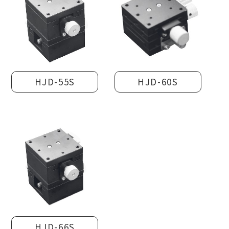
HJD-55S
HJD-60S
HJD-66S