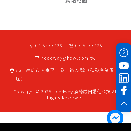
網站地圖
07-5377726
07-5377728
headway@hdw.com.tw
831
高雄市
大寮區
上發一路23號（和發產業園
區）
Copyright © 2026 Headway
漢德威自動化科技
All
Rights Reserved.