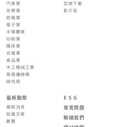
汽車業
型錄下載
光學業
影片區
紡織業
電子業
半導體業
印刷業
機床業
光電業
食品業
木工機械工業
馬達纏線機
線性規
最新動態
E S G
最新消息
常見問題
知識文章
聯絡我們
展覽