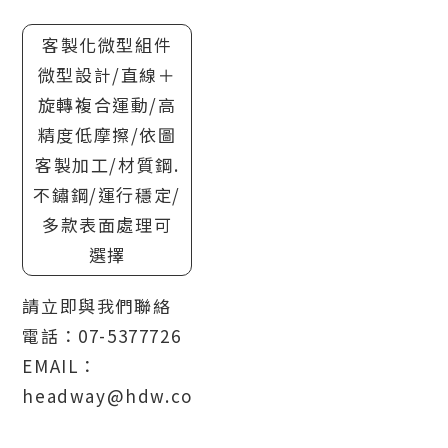
客製化微型組件
微型設計/直線＋
旋轉複合運動/高
精度低摩擦/依圖
客製加工/材質鋼.
不鏽鋼/運行穩定/
多款表面處理可
選擇
請立即與我們聯絡
電話：07-5377726
EMAIL：
headway@hdw.com.tw