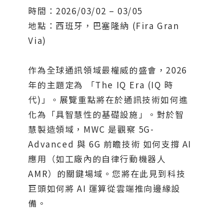
時間：2026/03/02 – 03/05
地點：西班牙，巴塞隆納 (Fira Gran
Via)
作為全球通訊領域最權威的盛會，2026
年的主題定為 「The IQ Era (IQ 時
代)」。展覽重點將在於通訊技術如何進
化為「具智慧性的基礎設施」。對於智
慧製造領域，MWC 是觀察 5G-
Advanced 與 6G 前瞻技術 如何支撐 AI
應用（如工廠內的自律行動機器人
AMR）的關鍵場域。您將在此見到科技
巨頭如何將 AI 運算從雲端推向邊緣設
備。