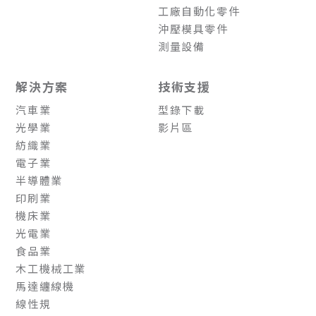
工廠自動化零件
沖壓模具零件
測量設備
解決方案
技術支援
汽車業
型錄下載
光學業
影片區
紡織業
電子業
半導體業
印刷業
機床業
光電業
食品業
木工機械工業
馬達纏線機
線性規