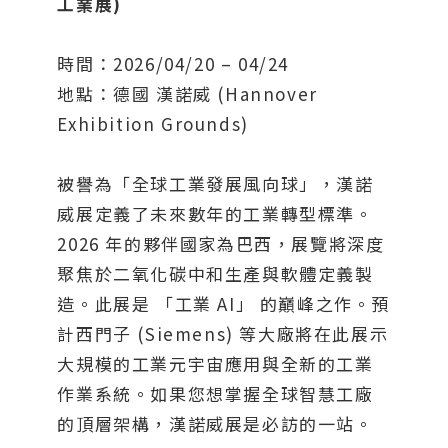
工業展)
時間：2026/04/20 – 04/24
地點：德國 漢諾威 (Hannover
Exhibition Grounds)
被譽為「全球工業發展風向球」，漢諾
威展定義了未來數年的工業轉型標準。
2026 年的夥伴國家為巴西，展覽將深度
聚焦於二氧化碳中和生產與軟體定義製
造。此展是 「工業 AI」 的巔峰之作。預
計西門子 (Siemens) 等大廠將在此展示
大規模的工業元宇宙應用與全新的工業
作業系統。如果您想掌握全球智慧工廠
的頂層架構，漢諾威展是必訪的一站。